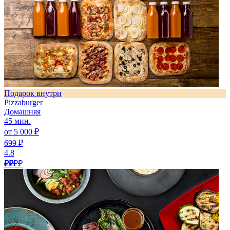
Подарок внутри
Pizzaburger
Домашняя
45 мин.
от 5 000 ₽
699 ₽
4.8
₽₽
₽₽