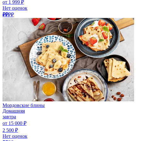
от 1 999 ₽
Нет оценок
₽₽
₽₽
Мордовские блины
Домашняя
завтра
от 15 000 ₽
2 500 ₽
Нет оценок