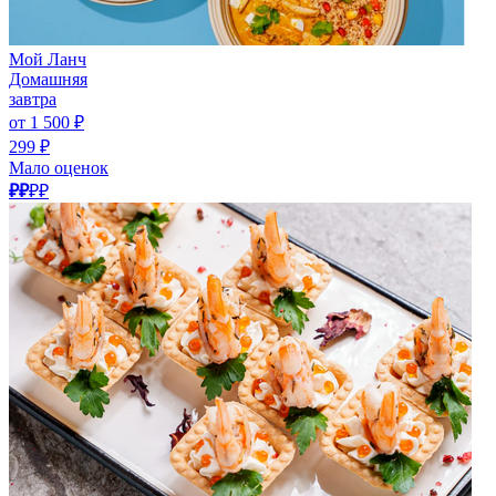
Мой Ланч
Домашняя
завтра
от 1 500 ₽
299 ₽
Мало оценок
₽₽
₽₽