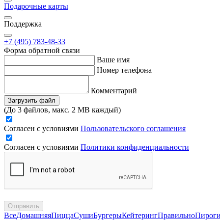
Подарочные карты
Поддержка
+7 (495) 783-48-33
Форма обратной связи
Ваше имя
Номер телефона
Комментарий
Загрузить файл
(До 3 файлов, макс. 2 MB каждый)
Согласен с условиями
Пользовательского соглашения
Согласен с условиями
Политики конфиденциальности
Отправить
Все
Домашняя
Пицца
Суши
Бургеры
Кейтеринг
Правильно
Пирог