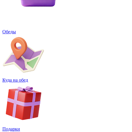
Обеды
Куда на обед
Подарки