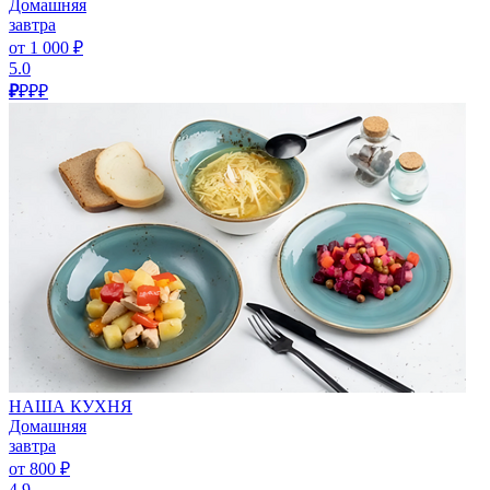
Домашняя
завтра
от 1 000 ₽
5.0
₽
₽₽₽
НАША КУХНЯ
Домашняя
завтра
от 800 ₽
4.9