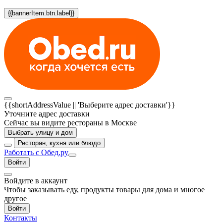
{{bannerItem.btn.label}}
{{shortAddressValue || 'Выберите адрес доставки'}}
Уточните адрес доставки
Сейчас вы видите рестораны в Москве
Выбрать улицу и дом
Ресторан, кухня или блюдо
Работать с Обед.ру
Войти
Войдите в аккаунт
Чтобы заказывать еду, продукты товары для дома и многое
другое
Войти
Контакты