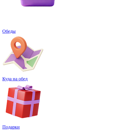
Обеды
Куда на обед
Подарки