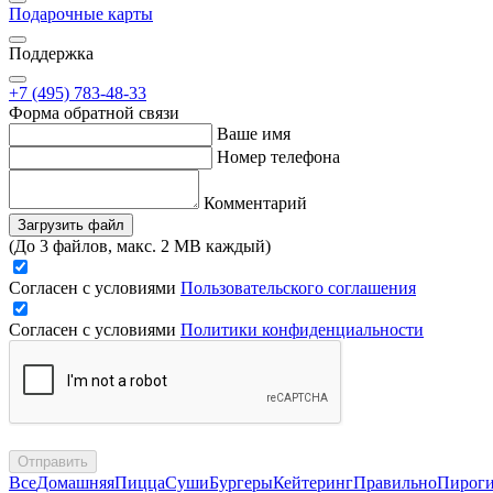
Подарочные карты
Поддержка
+7 (495) 783-48-33
Форма обратной связи
Ваше имя
Номер телефона
Комментарий
Загрузить файл
(До 3 файлов, макс. 2 MB каждый)
Согласен с условиями
Пользовательского соглашения
Согласен с условиями
Политики конфиденциальности
Отправить
Все
Домашняя
Пицца
Суши
Бургеры
Кейтеринг
Правильно
Пирог