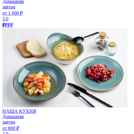
Домашняя
завтра
от 1 000 ₽
5.0
₽
₽₽₽
НАША КУХНЯ
Домашняя
завтра
от 800 ₽
4.9