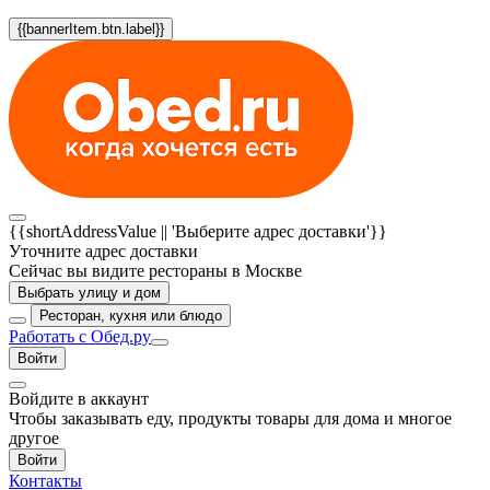
{{bannerItem.btn.label}}
{{shortAddressValue || 'Выберите адрес доставки'}}
Уточните адрес доставки
Сейчас вы видите рестораны в Москве
Выбрать улицу и дом
Ресторан, кухня или блюдо
Работать с Обед.ру
Войти
Войдите в аккаунт
Чтобы заказывать еду, продукты товары для дома и многое
другое
Войти
Контакты