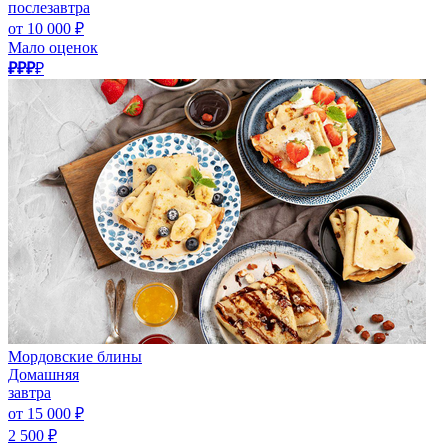
послезавтра
от 10 000 ₽
Мало оценок
₽₽₽
₽
Мордовские блины
Домашняя
завтра
от 15 000 ₽
2 500 ₽