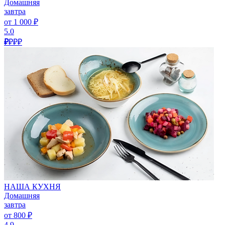
Домашняя
завтра
от 1 000 ₽
5.0
₽
₽₽₽
НАША КУХНЯ
Домашняя
завтра
от 800 ₽
4.9