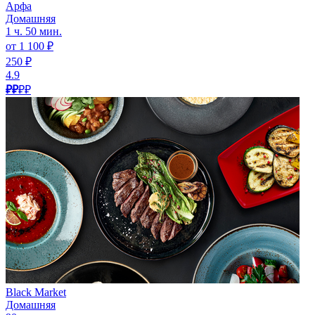
Арфа
Домашняя
1 ч. 50 мин.
от 1 100 ₽
250 ₽
4.9
₽₽
₽₽
Black Market
Домашняя