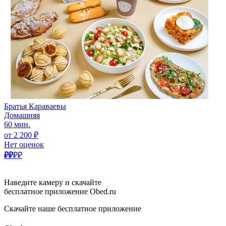
Братья Караваевы
Домашняя
60 мин.
от 2 200 ₽
Нет оценок
₽₽
₽₽
Наведите камеру и скачайте
бесплатное приложение Obed.ru
Скачайте наше бесплатное приложение