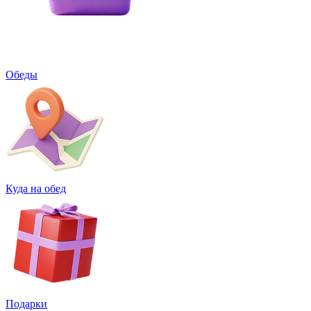
Обеды
Куда на обед
Подарки