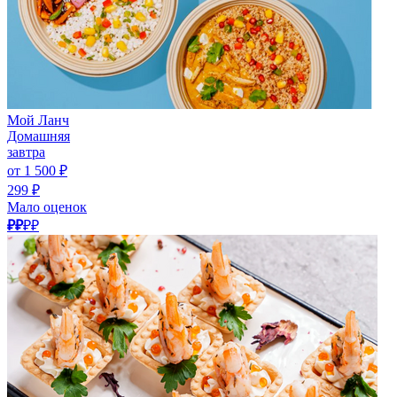
Мой Ланч
Домашняя
завтра
от 1 500 ₽
299 ₽
Мало оценок
₽₽
₽₽