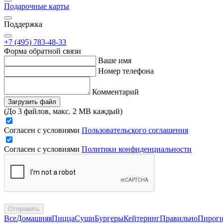
Подарочные карты
Поддержка
+7 (495) 783-48-33
Форма обратной связи
Ваше имя
Номер телефона
Комментарий
Загрузить файл
(До 3 файлов, макс. 2 MB каждый)
Согласен с условиями
Пользовательского соглашения
Согласен с условиями
Политики конфиденциальности
Отправить
Все
Домашняя
Пицца
Суши
Бургеры
Кейтеринг
Правильно
Пирог