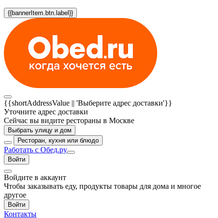
{{bannerItem.btn.label}}
{{shortAddressValue || 'Выберите адрес доставки'}}
Уточните адрес доставки
Сейчас вы видите рестораны в Москве
Выбрать улицу и дом
Ресторан, кухня или блюдо
Работать с Обед.ру
Войти
Войдите в аккаунт
Чтобы заказывать еду, продукты товары для дома и многое
другое
Войти
Контакты