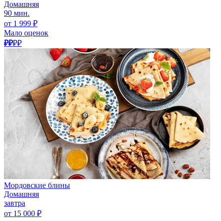
Домашняя
90 мин.
от 1 999 ₽
Мало оценок
₽₽
₽₽
Мордовские блины
Домашняя
завтра
от 15 000 ₽