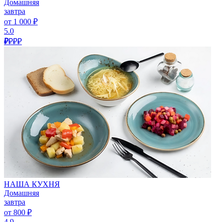
Домашняя
завтра
от 1 000 ₽
5.0
₽
₽₽₽
НАША КУХНЯ
Домашняя
завтра
от 800 ₽
4.9