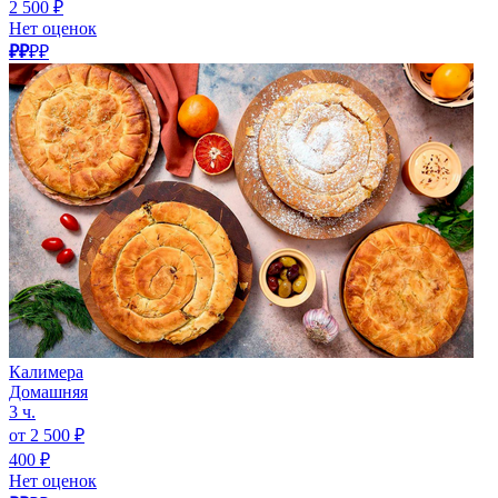
2 500 ₽
Нет оценок
₽₽
₽₽
Калимера
Домашняя
3 ч.
от 2 500 ₽
400 ₽
Нет оценок