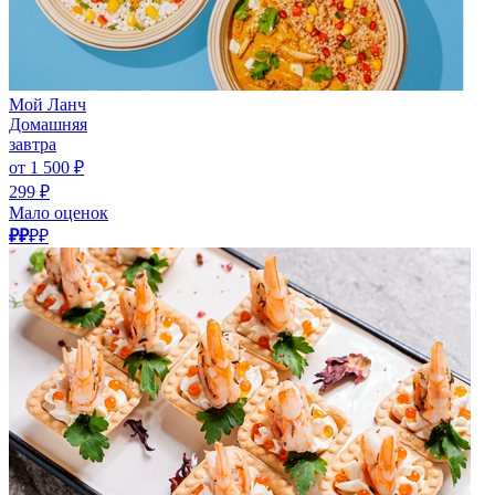
Мой Ланч
Домашняя
завтра
от 1 500 ₽
299 ₽
Мало оценок
₽₽
₽₽