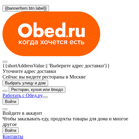
{{bannerItem.btn.label}}
{{shortAddressValue || 'Выберите адрес доставки'}}
Уточните адрес доставки
Сейчас вы видите рестораны в Москве
Выбрать улицу и дом
Ресторан, кухня или блюдо
Работать с Обед.ру
Войти
Войдите в аккаунт
Чтобы заказывать еду, продукты товары для дома и многое
другое
Войти
Контакты