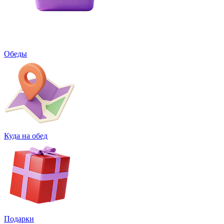
Обеды
Куда на обед
Подарки