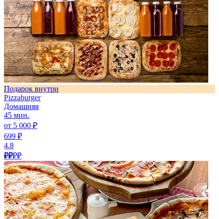
Подарок внутри
Pizzaburger
Домашняя
45 мин.
от 5 000 ₽
699 ₽
4.8
₽₽
₽₽