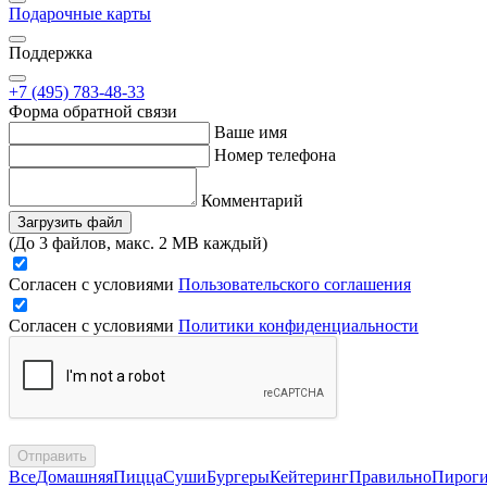
Подарочные карты
Поддержка
+7 (495) 783-48-33
Форма обратной связи
Ваше имя
Номер телефона
Комментарий
Загрузить файл
(До 3 файлов, макс. 2 MB каждый)
Согласен с условиями
Пользовательского соглашения
Согласен с условиями
Политики конфиденциальности
Отправить
Все
Домашняя
Пицца
Суши
Бургеры
Кейтеринг
Правильно
Пирог