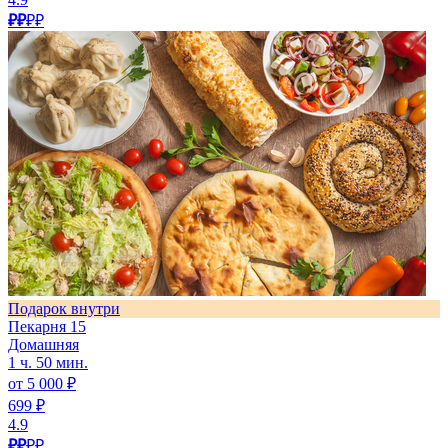
₽₽
₽₽
Подарок внутри
Пекарня 15
Домашняя
1 ч. 50 мин.
от 5 000 ₽
699 ₽
4.9
₽₽
₽₽