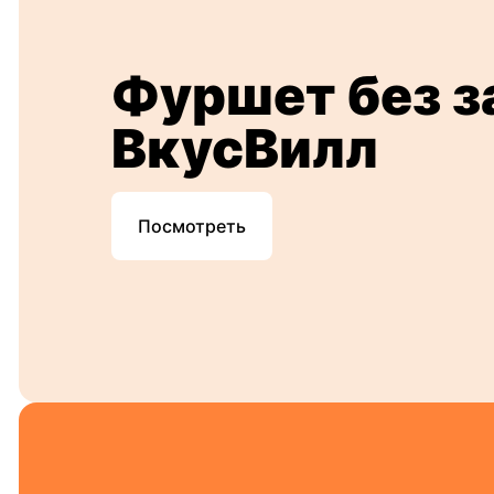
Фуршет без з
ВкусВилл
Посмотреть