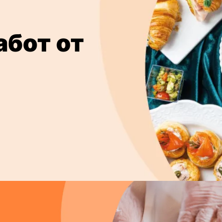
абот от