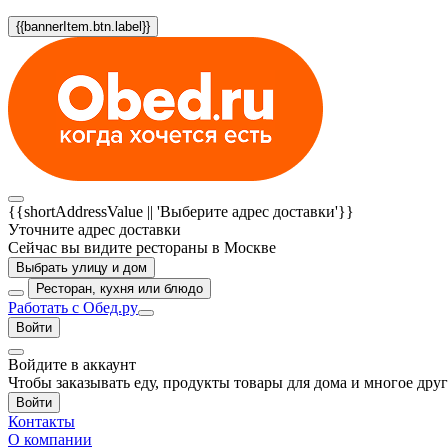
{{bannerItem.btn.label}}
{{shortAddressValue || 'Выберите адрес доставки'}}
Уточните адрес доставки
Сейчас вы видите рестораны в Москве
Выбрать улицу и дом
Ресторан, кухня или блюдо
Работать с Обед.ру
Войти
Войдите в аккаунт
Чтобы заказывать еду, продукты товары для дома и многое дру
Войти
Контакты
О компании