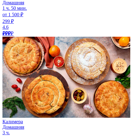
Домашняя
1 ч. 50 мин.
от 1 500 ₽
299 ₽
4.6
₽₽₽
₽
Калимера
Домашняя
3 ч.