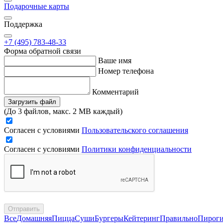
Подарочные карты
Поддержка
+7 (495) 783-48-33
Форма обратной связи
Ваше имя
Номер телефона
Комментарий
Загрузить файл
(До 3 файлов, макс. 2 MB каждый)
Согласен с условиями
Пользовательского соглашения
Согласен с условиями
Политики конфиденциальности
Отправить
Все
Домашняя
Пицца
Суши
Бургеры
Кейтеринг
Правильно
Пирог