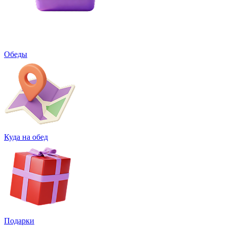
Обеды
Куда на обед
Подарки