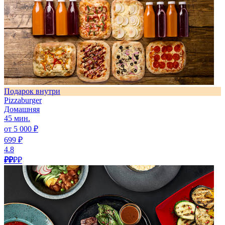
Подарок внутри
Pizzaburger
Домашняя
45 мин.
от 5 000 ₽
699 ₽
4.8
₽₽
₽₽