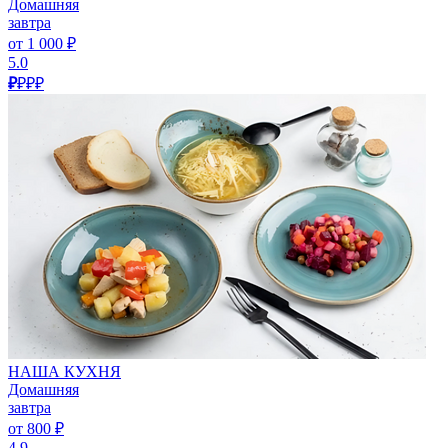
Домашняя
завтра
от 1 000 ₽
5.0
₽
₽₽₽
НАША КУХНЯ
Домашняя
завтра
от 800 ₽
4.9