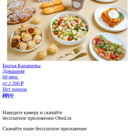
Братья Караваевы
Домашняя
60 мин.
от 2 200 ₽
Нет оценок
₽₽
₽₽
Наведите камеру и скачайте
бесплатное приложение Obed.ru
Скачайте наше бесплатное приложение