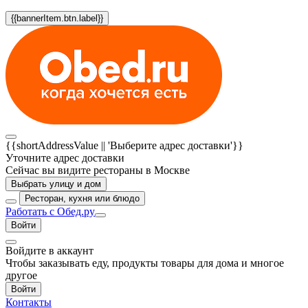
{{bannerItem.btn.label}}
{{shortAddressValue || 'Выберите адрес доставки'}}
Уточните адрес доставки
Сейчас вы видите рестораны в Москве
Выбрать улицу и дом
Ресторан, кухня или блюдо
Работать с Обед.ру
Войти
Войдите в аккаунт
Чтобы заказывать еду, продукты товары для дома и многое
другое
Войти
Контакты