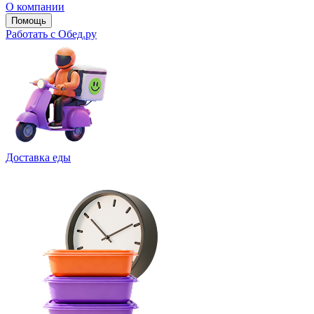
О компании
Помощь
Работать с Обед.ру
Доставка еды