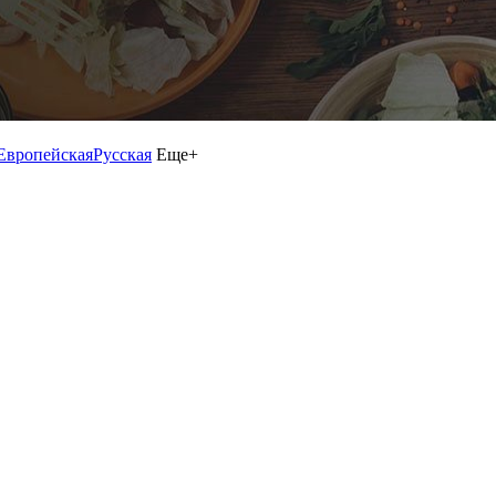
Европейская
Русская
Еще+