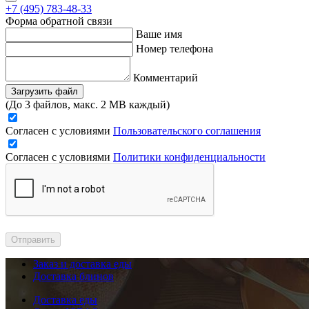
+7 (495) 783-48-33
Форма обратной связи
Ваше имя
Номер телефона
Комментарий
Загрузить файл
(До 3 файлов, макс. 2 MB каждый)
Согласен с условиями
Пользовательского соглашения
Согласен с условиями
Политики конфиденциальности
Отправить
Заказ и доставка еды
Доставка блинов
Доставка еды