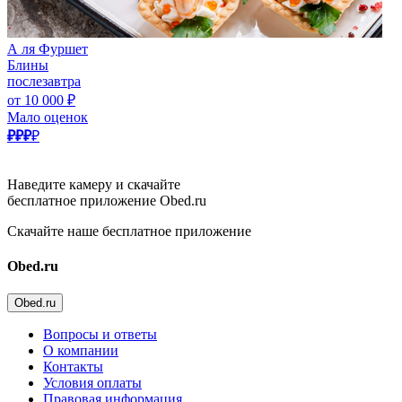
А ля Фуршет
Блины
послезавтра
от 10 000 ₽
Мало оценок
₽₽₽
₽
Наведите камеру и скачайте
бесплатное приложение Obed.ru
Скачайте наше бесплатное приложение
Obed.ru
Obed.ru
Вопросы и ответы
О компании
Контакты
Условия оплаты
Правовая информация