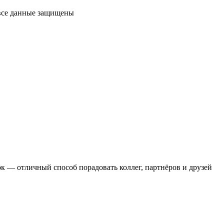
 все данные защищены
 — отличный способ порадовать коллег, партнёров и друзей