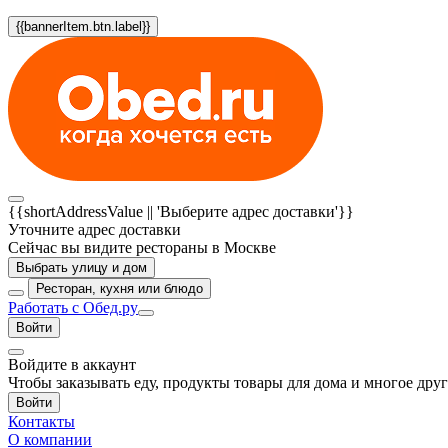
{{bannerItem.btn.label}}
{{shortAddressValue || 'Выберите адрес доставки'}}
Уточните адрес доставки
Сейчас вы видите рестораны в Москве
Выбрать улицу и дом
Ресторан, кухня или блюдо
Работать с Обед.ру
Войти
Войдите в аккаунт
Чтобы заказывать еду, продукты товары для дома и многое дру
Войти
Контакты
О компании