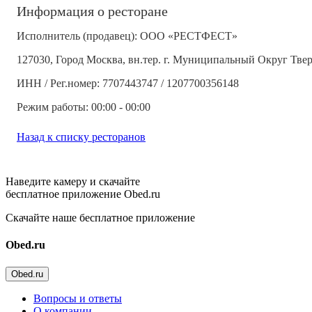
Информация о ресторане
Исполнитель (продавец): ООО «РЕСТФЕСТ»
127030, Город Москва, вн.тер. г. Муниципальный Округ Тверс
ИНН / Рег.номер: 7707443747 / 1207700356148
Режим работы: 00:00 - 00:00
Назад к списку ресторанов
Наведите камеру и скачайте
бесплатное приложение Obed.ru
Скачайте наше бесплатное приложение
Obed.ru
Obed.ru
Вопросы и ответы
О компании